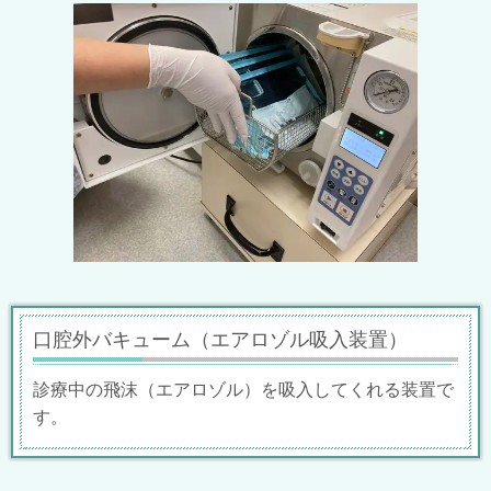
口腔外バキューム（エアロゾル吸入装置）
診療中の飛沫（エアロゾル）を吸入してくれる装置で
す。