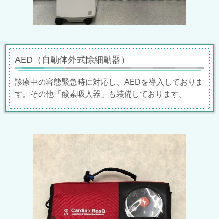
AED（自動体外式除細動器）
診療中の容態緊急時に対応し、AEDを導入しておりま
す。その他「酸素吸入器」も装備しております。