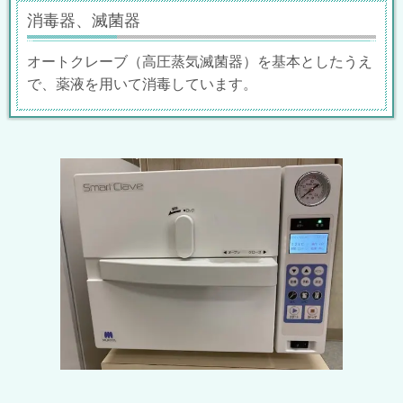
消毒器、滅菌器
オートクレーブ（高圧蒸気滅菌器）を基本としたうえ
で、薬液を用いて消毒しています。