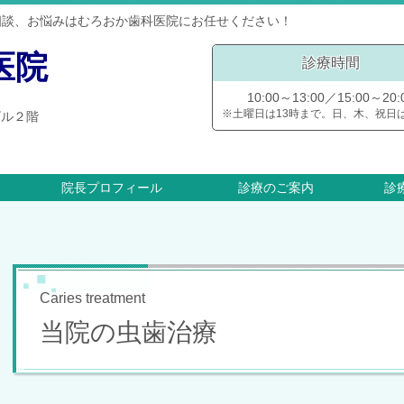
相談、お悩みはむろおか歯科医院にお任せください！
医院
診療時間
10:00～13:00／15:00～20:
※土曜日は13時まで。日、木、祝日
山ビル２階
院長プロフィール
診療のご案内
診
Caries treatment
当院の虫歯治療