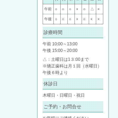
午前
○
○
○
×
○
△
×
午後
○
○
○
×
○
×
×
診療時間
午前 10:00～13:00
午後 15:00～20:00
△：土曜日は1３:00まで
※矯正歯科は月１回（水曜日）
午後６時より
休診日
木曜日・日曜日・祝日
ご予約・お問合せ