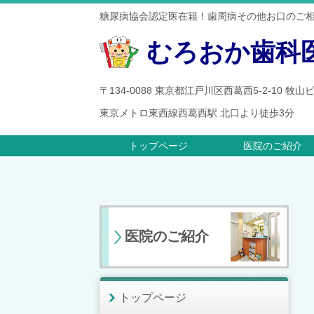
糖尿病協会認定医在籍！歯周病その他お口のご
むろおか歯科
〒134-0088 東京都江戸川区西葛西5-2-10 牧
東京メトロ東西線西葛西駅 北口より徒歩3分
トップページ
医院のご紹介
医院のご紹介
トップページ