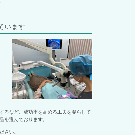
。
ています
するなど、成功率を高める工夫を凝らして
品を選んでおります。
ださい。