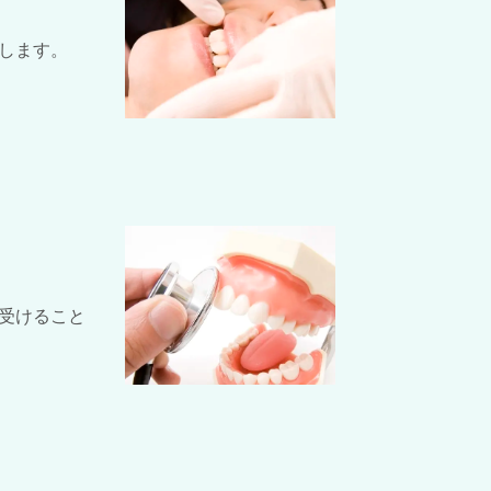
します。
受けること