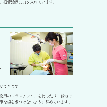
、根管治療に力を入れています。
ン
ができます。
物用のプラスチック）を使ったり、低速で
康な歯を傷つけないように努めています。