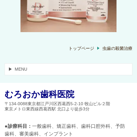
トップページ
虫歯の殺菌治療
MENU
むろおか歯科医院
〒134-0088東京都江戸川区西葛西5-2-10 牧山ビル２階
東京メトロ東西線西葛西駅 北口より徒歩3分
●診療科目：
一般歯科、矯正歯科、歯科口腔外科、予防
歯科、審美歯科、インプラント